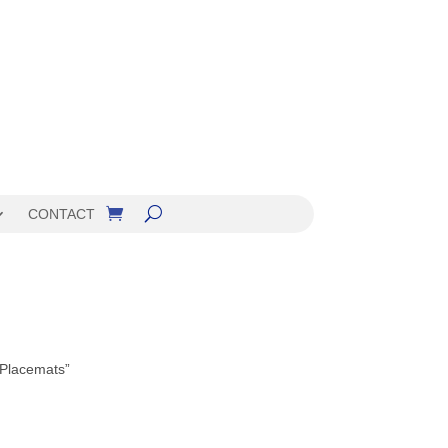
CONTACT
“Placemats”