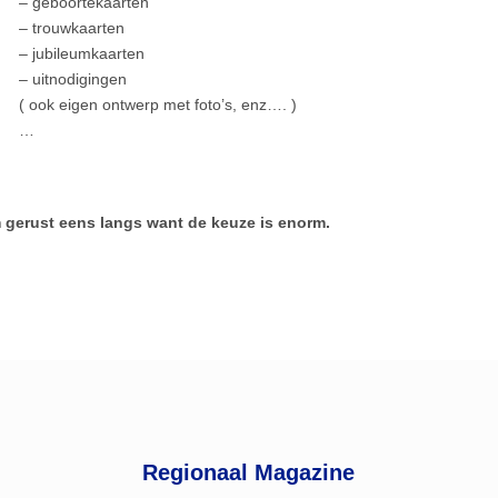
– geboortekaarten
– trouwkaarten
– jubileumkaarten
– uitnodigingen
( ook eigen ontwerp met foto’s, enz…. )
…
gerust eens langs want de keuze is enorm.
Regionaal Magazine