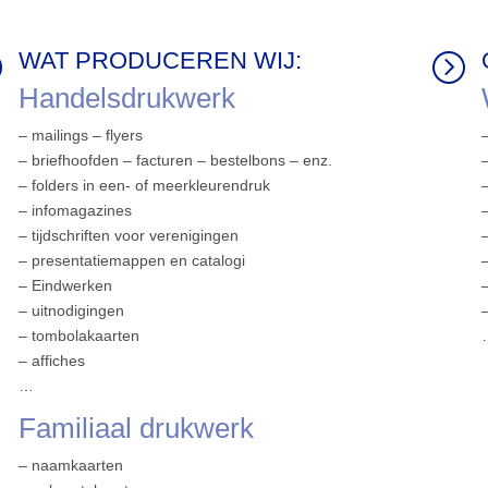
WAT PRODUCEREN WIJ:
=
=
Handelsdrukwerk
– mailings – flyers
– briefhoofden – facturen – bestelbons – enz.
– folders in een- of meerkleurendruk
– infomagazines
– tijdschriften voor verenigingen
– presentatiemappen en catalogi
– Eindwerken
– uitnodigingen
– tombolakaarten
– affiches
…
Familiaal drukwerk
– naamkaarten