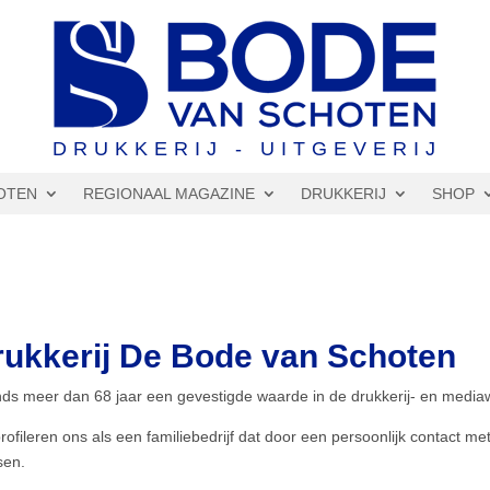
DRUKKERIJ - UITGEVERIJ
OTEN
REGIONAAL MAGAZINE
DRUKKERIJ
SHOP
rukkerij De Bode van Schoten
inds meer dan 68 jaar een gevestigde waarde in de drukkerij- en media
profileren ons als een familiebedrijf dat door een persoonlijk contact me
sen.