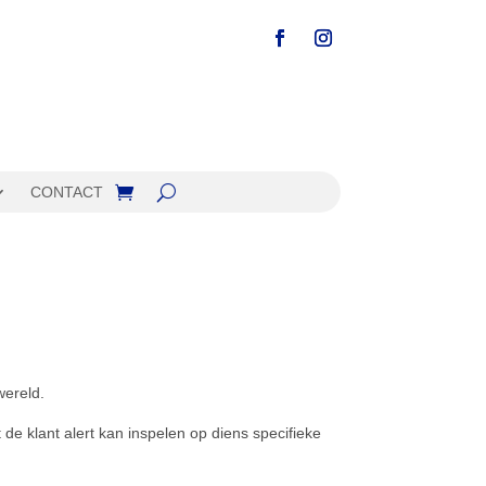
CONTACT
wereld.
t de klant alert kan inspelen op diens specifieke