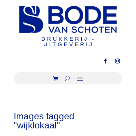
DRUKKERIJ -
UITGEVERIJ
Images tagged
"wijklokaal"