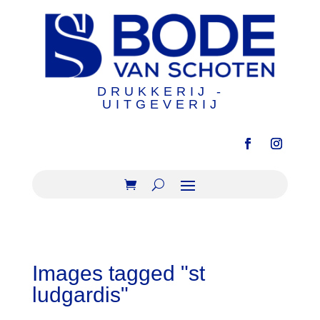
DRUKKERIJ -
UITGEVERIJ
Images tagged "st
ludgardis"