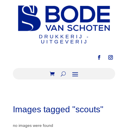
DRUKKERIJ -
UITGEVERIJ
Images tagged "scouts"
no images were found