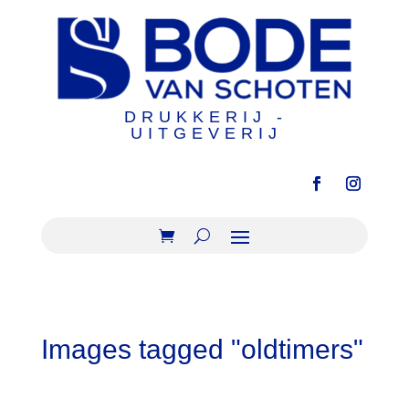
DRUKKERIJ -
UITGEVERIJ
Images tagged "oldtimers"