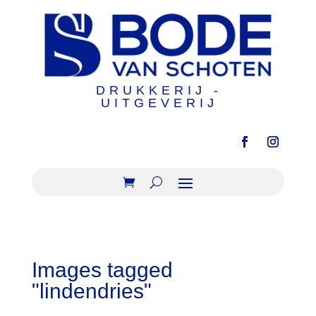
DRUKKERIJ -
UITGEVERIJ
Images tagged
"lindendries"