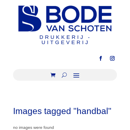
DRUKKERIJ -
UITGEVERIJ
Images tagged "handbal"
no images were found