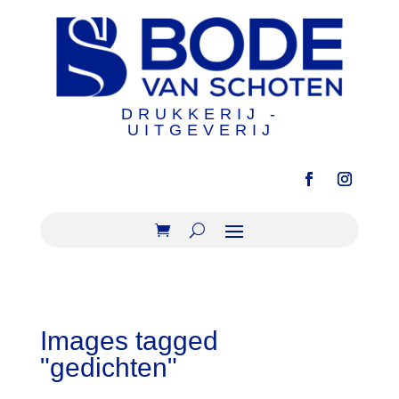
DRUKKERIJ -
UITGEVERIJ
Images tagged
"gedichten"