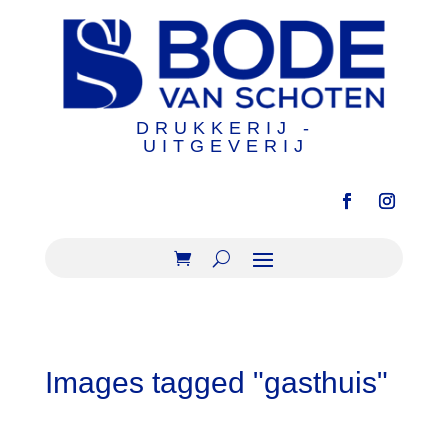
DRUKKERIJ -
UITGEVERIJ
Images tagged "gasthuis"