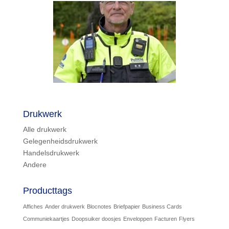
Drukwerk
Alle drukwerk
Gelegenheidsdrukwerk
Handelsdrukwerk
Andere
Producttags
Affiches
Ander drukwerk
Blocnotes
Briefpapier
Business Cards
Communiekaartjes
Doopsuiker doosjes
Enveloppen
Facturen
Flyers