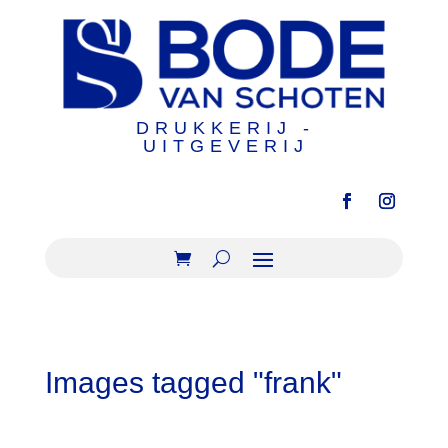
DRUKKERIJ -
UITGEVERIJ
Images tagged "frank"