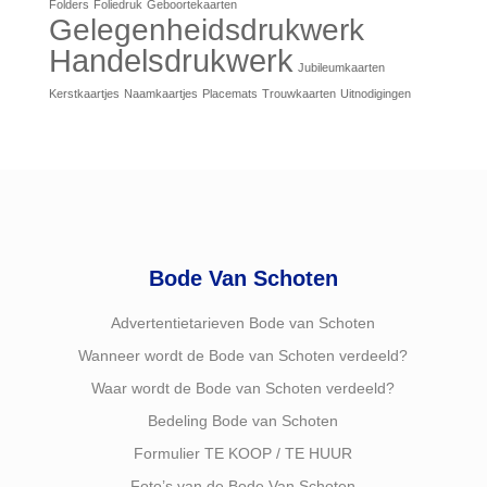
Folders
Foliedruk
Geboortekaarten
Gelegenheidsdrukwerk
Handelsdrukwerk
Jubileumkaarten
Kerstkaartjes
Naamkaartjes
Placemats
Trouwkaarten
Uitnodigingen
Bode Van Schoten
Advertentietarieven Bode van Schoten
Wanneer wordt de Bode van Schoten verdeeld?
Waar wordt de Bode van Schoten verdeeld?
Bedeling Bode van Schoten
Formulier TE KOOP / TE HUUR
Foto’s van de Bode Van Schoten