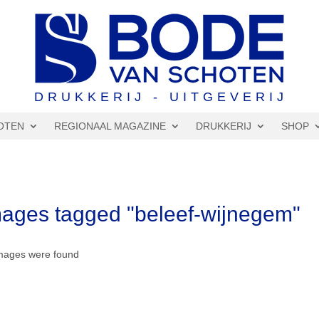
DRUKKERIJ - UITGEVERIJ
OTEN
REGIONAAL MAGAZINE
DRUKKERIJ
SHOP
ages tagged "beleef-wijnegem"
mages were found