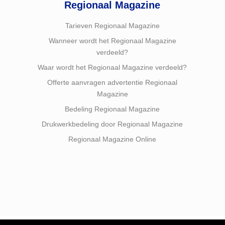
Regionaal Magazine
Tarieven Regionaal Magazine
Wanneer wordt het Regionaal Magazine
verdeeld?
Waar wordt het Regionaal Magazine verdeeld?
Offerte aanvragen advertentie Regionaal
Magazine
Bedeling Regionaal Magazine
Drukwerkbedeling door Regionaal Magazine
Regionaal Magazine Online