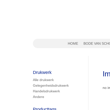
HOME
BODE VAN SCH
Im
Drukwerk
Alle drukwerk
Gelegenheidsdrukwerk
no i
Handelsdrukwerk
Andere
Producttags