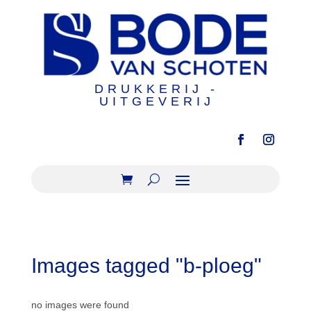
DRUKKERIJ -
UITGEVERIJ
Images tagged "b-ploeg"
no images were found