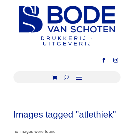
DRUKKERIJ -
UITGEVERIJ
Images tagged "atlethiek"
no images were found