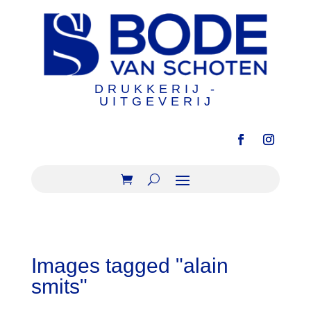
DRUKKERIJ -
UITGEVERIJ
Images tagged "alain
smits"