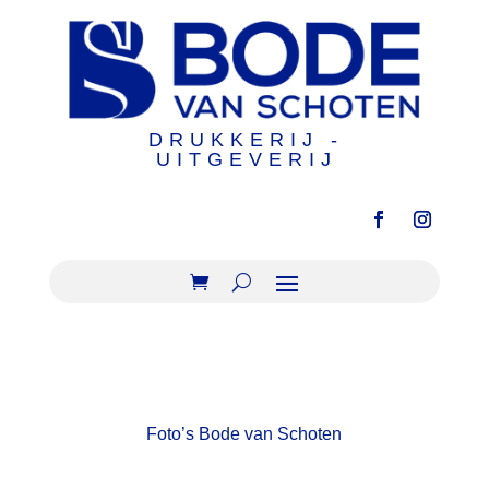
DRUKKERIJ -
UITGEVERIJ
Foto’s Bode van Schoten