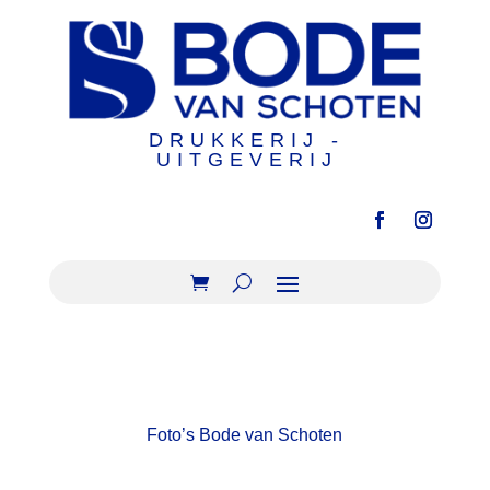
DRUKKERIJ -
UITGEVERIJ
Foto’s Bode van Schoten