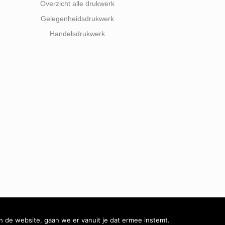
Overzicht alle drukwerk
Gelegenheidsdrukwerk
Handelsdrukwerk
n de website, gaan we er vanuit je dat ermee instemt.