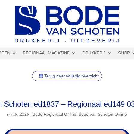
DRUKKERIJ - UITGEVERIJ
OTEN
REGIONAAL MAGAZINE
DRUKKERIJ
SHOP
Terug naar volledig overzicht
 Schoten ed1837 – Regionaal ed149 0
mrt 6, 2026
|
Bode Regionaal Online
,
Bode van Schoten Online