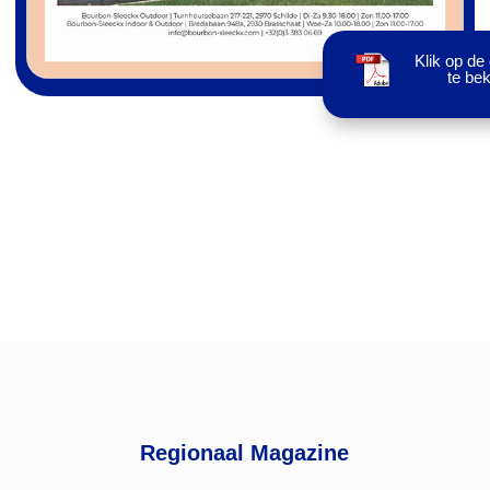
Klik op de
te bek
Regionaal Magazine