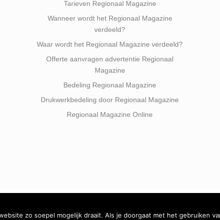
Tarieven Regionaal Magazine
Wanneer wordt het Regionaal Magazine
verdeeld?
Waar wordt het Regionaal Magazine verdeeld?
Offerte aanvragen advertentie Regionaal
Magazine
Bedeling Regionaal Magazine
Drukwerkbedeling door Regionaal Magazine
Regionaal Magazine Online
bsite zo soepel mogelijk draait. Als je doorgaat met het gebruiken va