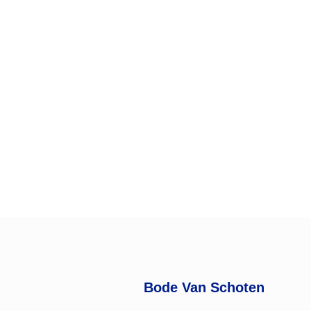
Bode Van Schoten