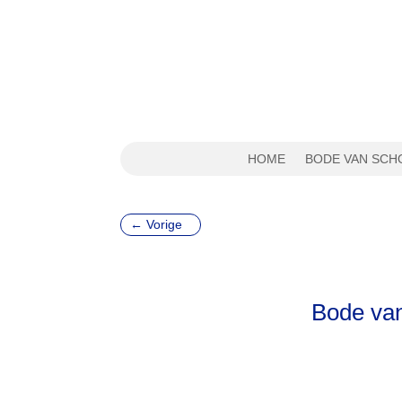
HOME
BODE VAN SCH
←
Vorige
Bode van