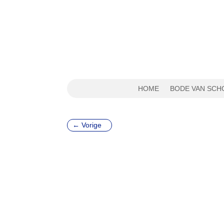
HOME
BODE VAN SCH
←
Vorige