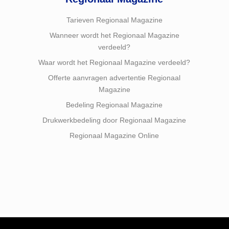
Tarieven Regionaal Magazine
Wanneer wordt het Regionaal Magazine
verdeeld?
Waar wordt het Regionaal Magazine verdeeld?
Offerte aanvragen advertentie Regionaal
Magazine
Bedeling Regionaal Magazine
Drukwerkbedeling door Regionaal Magazine
Regionaal Magazine Online