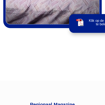
Klik op de
te bek
Regionaal Magazine