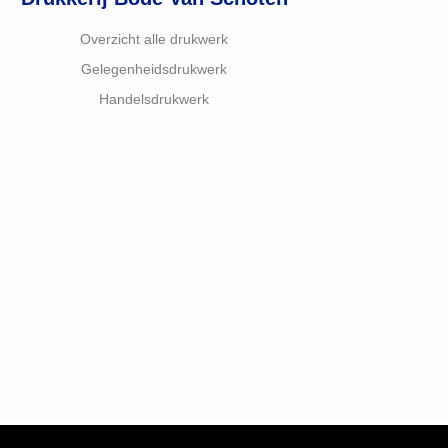
Overzicht alle drukwerk
Gelegenheidsdrukwerk
Handelsdrukwerk