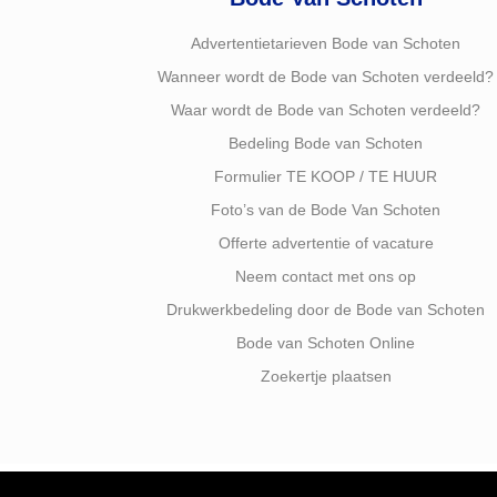
Advertentietarieven Bode van Schoten
Wanneer wordt de Bode van Schoten verdeeld?
Waar wordt de Bode van Schoten verdeeld?
Bedeling Bode van Schoten
Formulier TE KOOP / TE HUUR
Foto’s van de Bode Van Schoten
Offerte advertentie of vacature
Neem contact met ons op
Drukwerkbedeling door de Bode van Schoten
Bode van Schoten Online
Zoekertje plaatsen