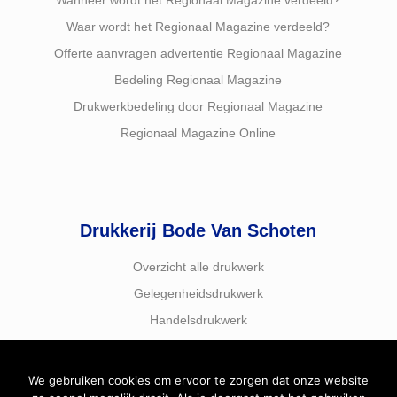
Wanneer wordt het Regionaal Magazine verdeeld?
Waar wordt het Regionaal Magazine verdeeld?
Offerte aanvragen advertentie Regionaal Magazine
Bedeling Regionaal Magazine
Drukwerkbedeling door Regionaal Magazine
Regionaal Magazine Online
Drukkerij Bode Van Schoten
Overzicht alle drukwerk
Gelegenheidsdrukwerk
Handelsdrukwerk
We gebruiken cookies om ervoor te zorgen dat onze website