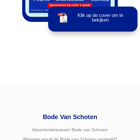
Klik op de cover om te
bekijken
Bode Van Schoten
Advertentietarieven Bode van Schoten
Wanneer wordt de Bode van Schoten verdeeld?