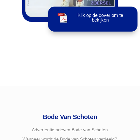
Klik op de cover om te
bekijken
Bode Van Schoten
Advertentietarieven Bode van Schoten
Wanneer wordt de Bode van Schoten verdeeld?