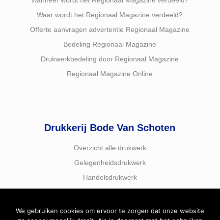
Wanneer wordt het Regionaal Magazine verdeeld?
Waar wordt het Regionaal Magazine verdeeld?
Offerte aanvragen advertentie Regionaal Magazine
Bedeling Regionaal Magazine
Drukwerkbedeling door Regionaal Magazine
Regionaal Magazine Online
Drukkerij Bode Van Schoten
Overzicht alle drukwerk
Gelegenheidsdrukwerk
Handelsdrukwerk
We gebruiken cookies om ervoor te zorgen dat onze website