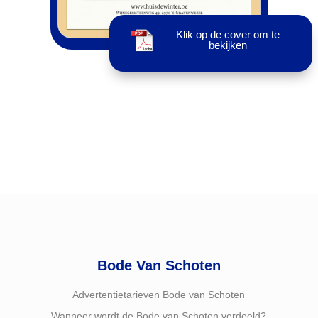
Klik op de cover om te
bekijken
Bode Van Schoten
Advertentietarieven Bode van Schoten
Wanneer wordt de Bode van Schoten verdeeld?