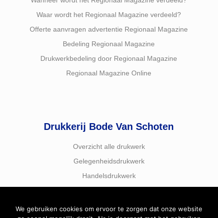
Wanneer wordt het Regionaal Magazine verdeeld?
Waar wordt het Regionaal Magazine verdeeld?
Offerte aanvragen advertentie Regionaal Magazine
Bedeling Regionaal Magazine
Drukwerkbedeling door Regionaal Magazine
Regionaal Magazine Online
Drukkerij Bode Van Schoten
Overzicht alle drukwerk
Gelegenheidsdrukwerk
Handelsdrukwerk
We gebruiken cookies om ervoor te zorgen dat onze website