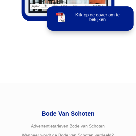
Klik op de cover om te
bekijken
Bode Van Schoten
Advertentietarieven Bode van Schoten
Wanneer wordt de Bode van Schoten verdeeld?