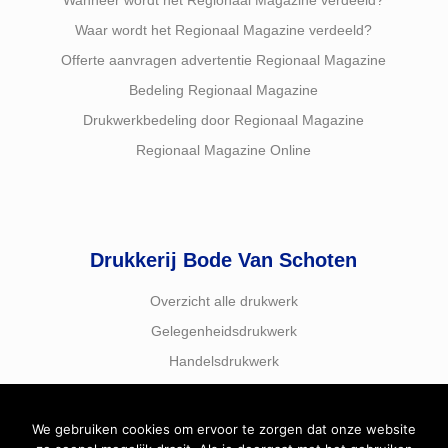
Wanneer wordt het Regionaal Magazine verdeeld?
Waar wordt het Regionaal Magazine verdeeld?
Offerte aanvragen advertentie Regionaal Magazine
Bedeling Regionaal Magazine
Drukwerkbedeling door Regionaal Magazine
Regionaal Magazine Online
Drukkerij Bode Van Schoten
Overzicht alle drukwerk
Gelegenheidsdrukwerk
Handelsdrukwerk
We gebruiken cookies om ervoor te zorgen dat onze website