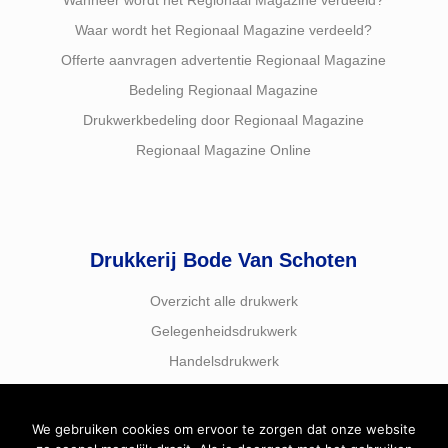
Wanneer wordt het Regionaal Magazine verdeeld?
Waar wordt het Regionaal Magazine verdeeld?
Offerte aanvragen advertentie Regionaal Magazine
Bedeling Regionaal Magazine
Drukwerkbedeling door Regionaal Magazine
Regionaal Magazine Online
Drukkerij Bode Van Schoten
Overzicht alle drukwerk
Gelegenheidsdrukwerk
Handelsdrukwerk
We gebruiken cookies om ervoor te zorgen dat onze website