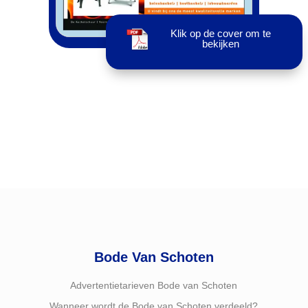
Klik op de cover om te
bekijken
Bode Van Schoten
Advertentietarieven Bode van Schoten
Wanneer wordt de Bode van Schoten verdeeld?