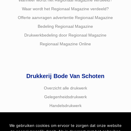
Wanneer wordt het Regionaal Magazine verdeeld?
Waar wordt het Regionaal Magazine verdeeld?
Offerte aanvragen advertentie Regionaal Magazine
Bedeling Regionaal Magazine
Drukwerkbedeling door Regionaal Magazine
Regionaal Magazine Online
Drukkerij Bode Van Schoten
Overzicht alle drukwerk
Gelegenheidsdrukwerk
Handelsdrukwerk
We gebruiken cookies om ervoor te zorgen dat onze website