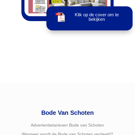
Klik op de cover om te
bekijken
Bode Van Schoten
Advertentietarieven Bode van Schoten
Wanneer wordt de Bode van Schoten verdeeld?