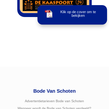
Klik op de cover om te
bekijken
Bode Van Schoten
Advertentietarieven Bode van Schoten
Wanneer wordt de Bode van Schoten verdeeld?