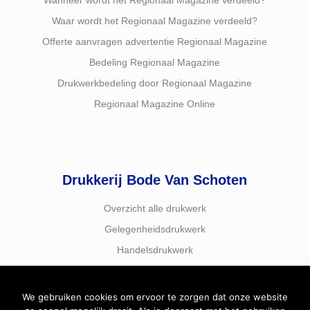
Wanneer wordt het Regionaal Magazine verdeeld?
Waar wordt het Regionaal Magazine verdeeld?
Offerte aanvragen advertentie Regionaal Magazine
Bedeling Regionaal Magazine
Drukwerkbedeling door Regionaal Magazine
Regionaal Magazine Online
Drukkerij Bode Van Schoten
Overzicht alle drukwerk
Gelegenheidsdrukwerk
Handelsdrukwerk
We gebruiken cookies om ervoor te zorgen dat onze website