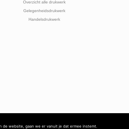
Overzicht alle drukwerk
Gelegenheidsdrukwerk
Handelsdrukwerk
n de website, gaan we er vanuit je dat ermee instemt.