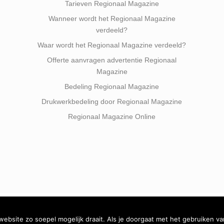
Tarieven Regionaal Magazine
Wanneer wordt het Regionaal Magazine
verdeeld?
Waar wordt het Regionaal Magazine verdeeld?
Offerte aanvragen advertentie Regionaal
Magazine
Bedeling Regionaal Magazine
Drukwerkbedeling door Regionaal Magazine
Regionaal Magazine Online
bsite zo soepel mogelijk draait. Als je doorgaat met het gebruiken va