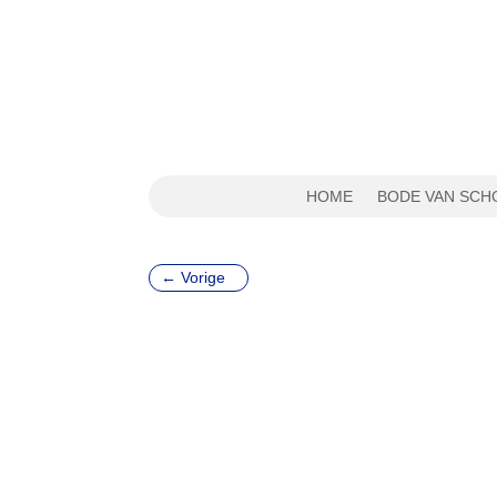
HOME
BODE VAN SCH
←
Vorige