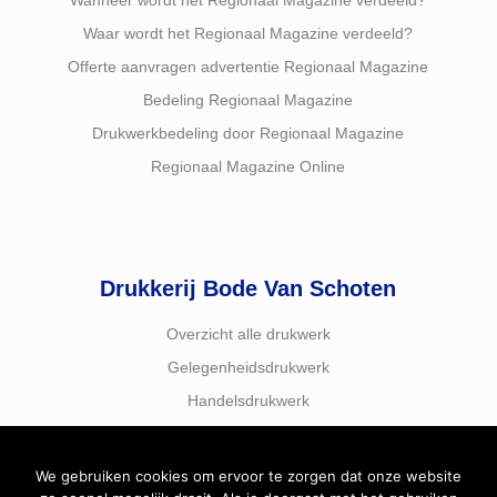
Wanneer wordt het Regionaal Magazine verdeeld?
Waar wordt het Regionaal Magazine verdeeld?
Offerte aanvragen advertentie Regionaal Magazine
Bedeling Regionaal Magazine
Drukwerkbedeling door Regionaal Magazine
Regionaal Magazine Online
Drukkerij Bode Van Schoten
Overzicht alle drukwerk
Gelegenheidsdrukwerk
Handelsdrukwerk
We gebruiken cookies om ervoor te zorgen dat onze website