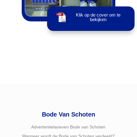
Klik op de cover om te
bekijken
Bode Van Schoten
Advertentietarieven Bode van Schoten
Wanneer wordt de Bode van Schoten verdeeld?