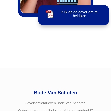
Klik op de cover om te
bekijken
Bode Van Schoten
Advertentietarieven Bode van Schoten
Wanneer wordt de Bode van Schoten verdeeld?