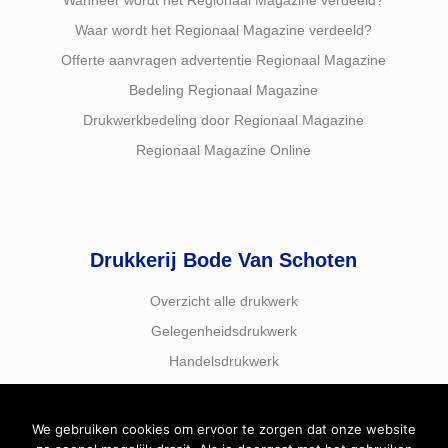
Wanneer wordt het Regionaal Magazine verdeeld?
Waar wordt het Regionaal Magazine verdeeld?
Offerte aanvragen advertentie Regionaal Magazine
Bedeling Regionaal Magazine
Drukwerkbedeling door Regionaal Magazine
Regionaal Magazine Online
Drukkerij Bode Van Schoten
Overzicht alle drukwerk
Gelegenheidsdrukwerk
Handelsdrukwerk
We gebruiken cookies om ervoor te zorgen dat onze website